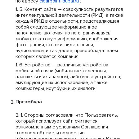
по адресу
clearpoint-dubai.ru
.
Контент сайта — совокупность результатов
интеллектуальной деятельности (РИД), а также
каждый РИД в отдельности, представляющая
собой следующее информационное
наполнение, включая, но не ограничиваясь:
любую текстовую информацию, изображения,
фотографии, ссылки, видеозаписи,
аудиозаписи, и так далее, правообладателем
которых является Компания.
Устройство — различные устройства
мобильной связи (мобильные телефоны,
планшеты и их аналоги), либо иные устройства,
эмулирующие их использование, а также
компьютеры, ноутбуки и их аналоги.
Преамбула
Стороны согласовали, что Пользователь,
который использует сайт, считается
ознакомленным с условиями Соглашения
в полном объёме, и полностью
и безоговорочно принимает их условия. В свою