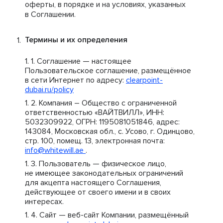
оферты, в порядке и на условиях, указанных
в Соглашении.
Термины и их определения
Соглашение — настоящее
Пользовательское соглашение, размещённое
в сети Интернет по адресу:
clearpoint-
dubai.ru/policy
Компания – Общество с ограниченной
ответственностью «ВАЙТВИЛЛ», ИНН:
5032309922, ОГРН: 1195081051846, адрес:
143084, Московская обл., с. Усово, г. Одинцово,
стр. 100, помещ. 13, электронная почта:
info@whitewill.ae
.
Пользователь — физическое лицо,
не имеющее законодательных ограничений
для акцепта настоящего Соглашения,
действующее от своего имени и в своих
интересах.
Сайт — веб-сайт Компании, размещённый